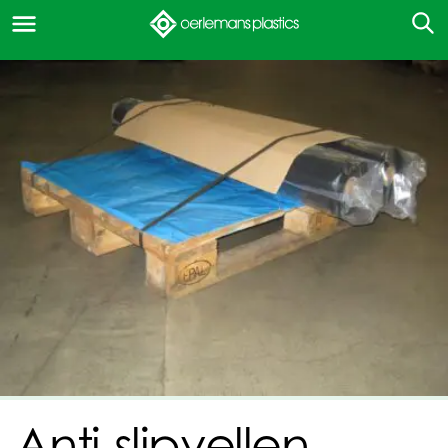
Anti-slipvellen