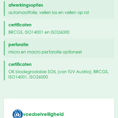
afwerkingsopties
automaatfolie, vellen los en vellen op rol
certificaten
BRCGS, ISO14001 en ISO26000
perforatie
micro en macro perforatie optioneel
certificaten
OK biodegradable SOIL (van TüV Austria), BRCGS,
ISO14001, ISO26000
voedselveiligheid