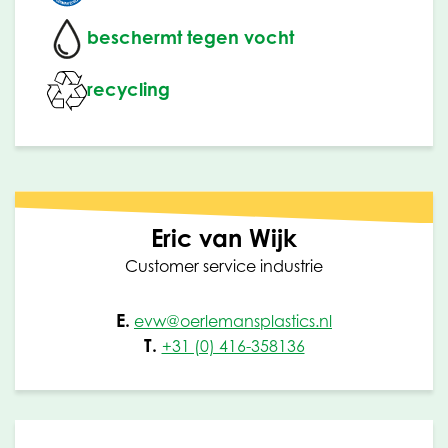
beschermt tegen vocht
recycling
Eric van Wijk
Customer service industrie
E.
evw@oerlemansplastics.nl
T.
+31 (0) 416-358136