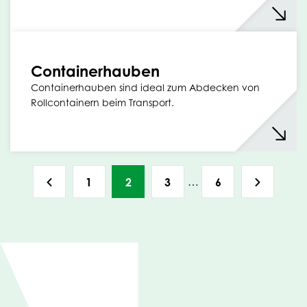
Containerhauben
Containerhauben sind ideal zum Abdecken von
Rollcontainern beim Transport.
…
1
2
3
6