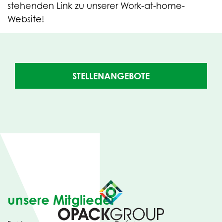
stehenden Link zu unserer Work-at-home-
Website!
(OPENS
STELLENANGEBOTE
IN
NEW
TAB)
unsere Mitglieder