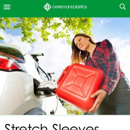
Stretch-Sleeves