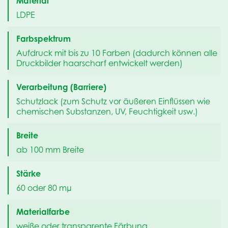
Material
LDPE
Farbspektrum
Aufdruck mit bis zu 10 Farben (dadurch können alle
Druckbilder haarscharf entwickelt werden)
Verarbeitung (Barriere)
Schutzlack (zum Schutz vor äußeren Einflüssen wie
chemischen Substanzen, UV, Feuchtigkeit usw.)
Breite
ab 100 mm Breite
Stärke
60 oder 80 mµ
Materialfarbe
weiße oder transparente Färbung