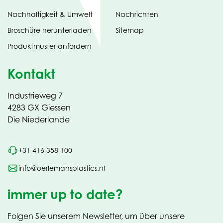
Nachhaltigkeit & Umwelt
Nachrichten
tab)
(opens
Broschüre herunterladen
Sitemap
in
Produktmuster anfordern
new
Kontakt
Industrieweg 7
4283 GX Giessen
Die Niederlande
+31 416 358 100
info@oerlemansplastics.nl
immer up to date?
Folgen Sie unserem Newsletter, um über unsere