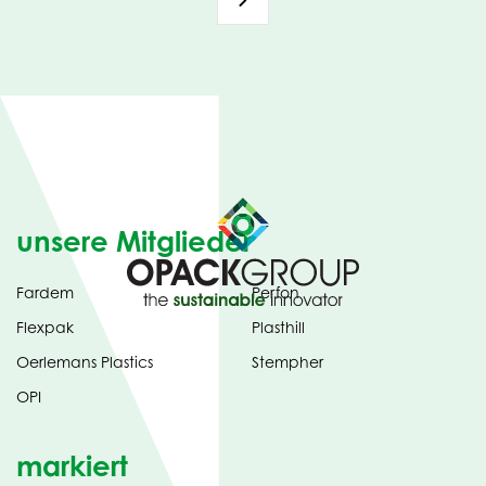
unsere Mitglieder
Fardem
Perfon
Flexpak
Plasthill
Oerlemans Plastics
Stempher
OPI
markiert