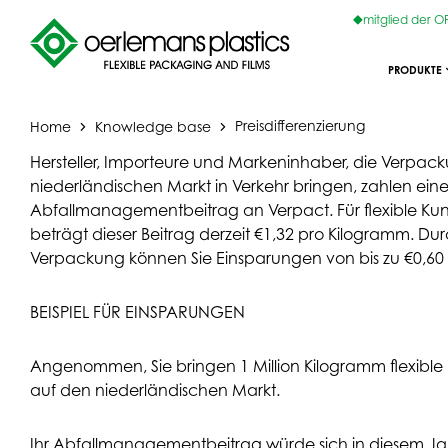
mitglied der 
PRODUKTE
Home
Knowledge base
Preisdifferenzierung
Hersteller, Importeure und Markeninhaber, die Verpa
niederländischen Markt in Verkehr bringen, zahlen ein
Abfallmanagementbeitrag an Verpact. Für flexible Ku
beträgt dieser Beitrag derzeit €1,32 pro Kilogramm. Dur
Verpackung können Sie Einsparungen von bis zu €0,60 
BEISPIEL FÜR EINSPARUNGEN
Angenommen, Sie bringen 1 Million Kilogramm flexible
auf den niederländischen Markt.
Ihr Abfallmanagementbeitrag würde sich in diesem Jah