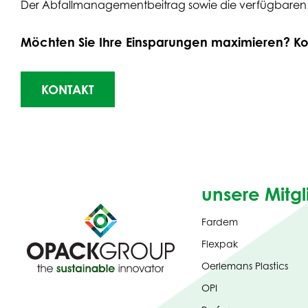
Der Abfallmanagementbeitrag sowie die verfügbaren
Möchten Sie Ihre Einsparungen maximieren? Kont
KONTAKT
unsere Mitgl
Fardem
Flexpak
Oerlemans Plastics
OPI