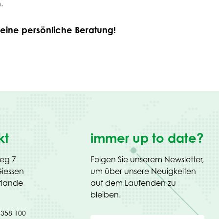
.
 eine persönliche Beratung!
kt
immer up to date?
weg 7
Folgen Sie unserem Newsletter,
iessen
um über unsere Neuigkeiten
rlande
auf dem Laufenden zu
bleiben.
 358 100