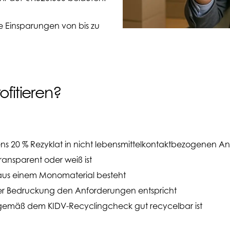
e Einsparungen von bis zu
fitieren?
tens 20 % Rezyklat in nicht lebensmittelkontaktbezogenen
ansparent oder weiß ist
aus einem Monomaterial besteht
der Bedruckung den Anforderungen entspricht
gemäß dem KIDV-Recyclingcheck gut recycelbar ist