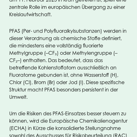
zentrale Rolle im europäischen Übergang zu einer
Kreislaufwirtschaft.
PFAS (Per- und Polyfluoralkylsubstanzen) werden in
dieser Verordnung als chemische Stoffe definiert,
die mindestens eine vollständig fluorierte
Methylgruppe (–CF₃) oder Methylen­gruppe (–
CF₂–) enthalten. Das bedeutet, dass das
betreffende Kohlenstoffatom ausschließlich an
Fluoratome gebunden ist, ohne Wasserstoff (H),
Chlor (Cl), Brom (Br) oder Jod (I). Diese spezifische
Struktur macht PFAS besonders persistent in der
Umwelt.
Um die Risiken des PFAS-Einsatzes besser steuern zu
können, wird die Europäische Chemikalienagentur
(ECHA) in Kürze die konsolidierte Stellungnahme
sowohl des Ausschusses für Risikobeurteilung (RAC)