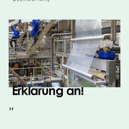
„
Fordern Sie noch
heute Ihre PFAS-
Erklärung an!
„