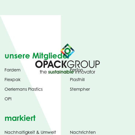
unsere Mitglieder
Fardem
Perfon
Flexpak
Plasthill
Oerlemans Plastics
Stempher
OPI
markiert
Nachhaltigkeit & Umwelt
Nachrichten
tab)