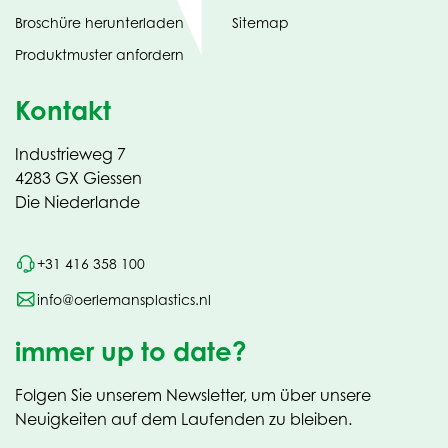
(opens
Broschüre herunterladen
Sitemap
in
Produktmuster anfordern
new
Kontakt
Industrieweg 7
4283 GX Giessen
Die Niederlande
+31 416 358 100
info@oerlemansplastics.nl
immer up to date?
Folgen Sie unserem Newsletter, um über unsere
Neuigkeiten auf dem Laufenden zu bleiben.