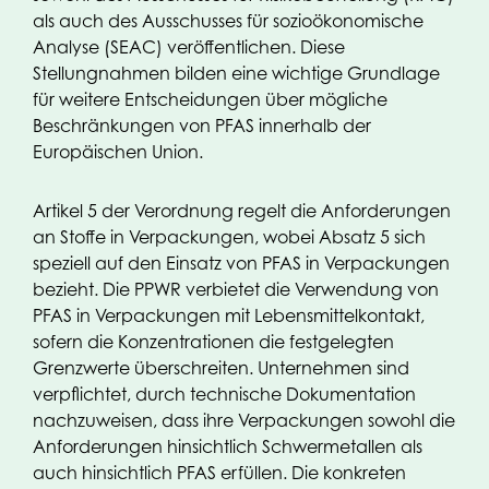
als auch des Ausschusses für sozioökonomische
Analyse (SEAC) veröffentlichen. Diese
Stellungnahmen bilden eine wichtige Grundlage
für weitere Entscheidungen über mögliche
Beschränkungen von PFAS innerhalb der
Europäischen Union.
Artikel 5 der Verordnung regelt die Anforderungen
an Stoffe in Verpackungen, wobei Absatz 5 sich
speziell auf den Einsatz von PFAS in Verpackungen
bezieht. Die PPWR verbietet die Verwendung von
PFAS in Verpackungen mit Lebensmittelkontakt,
sofern die Konzentrationen die festgelegten
Grenzwerte überschreiten. Unternehmen sind
verpflichtet, durch technische Dokumentation
nachzuweisen, dass ihre Verpackungen sowohl die
Anforderungen hinsichtlich Schwermetallen als
auch hinsichtlich PFAS erfüllen. Die konkreten