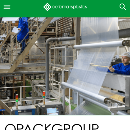
OPACKGROUP