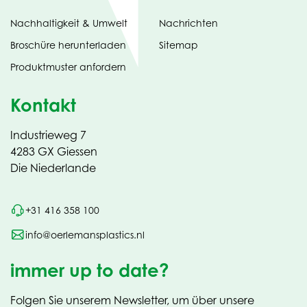
Nachhaltigkeit & Umwelt
Nachrichten
tab)
(opens
Broschüre herunterladen
Sitemap
in
Produktmuster anfordern
new
Kontakt
Industrieweg 7
4283 GX Giessen
Die Niederlande
+31 416 358 100
info@oerlemansplastics.nl
immer up to date?
Folgen Sie unserem Newsletter, um über unsere