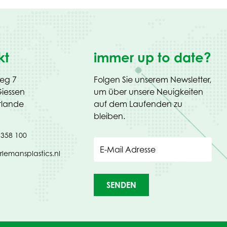
kt
immer up to date?
weg 7
Folgen Sie unserem Newsletter,
iessen
um über unsere Neuigkeiten
rlande
auf dem Laufenden zu
bleiben.
 358 100
E-Mail Adresse
rlemansplastics.nl
SENDEN