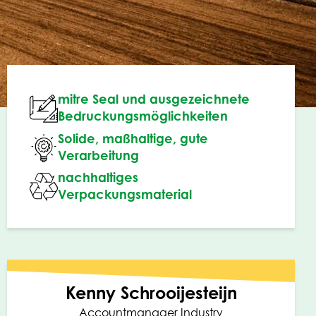
mitre Seal und ausgezeichnete
Bedruckungsmöglichkeiten
Solide, maßhaltige, gute
Verarbeitung
nachhaltiges
Verpackungsmaterial
Kenny Schrooijesteijn
Accountmanager Industry