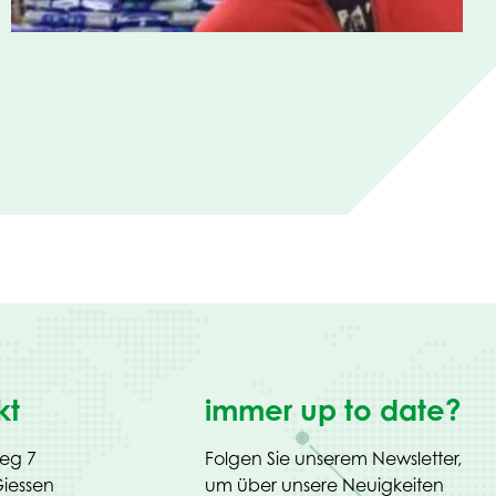
kt
immer up to date?
weg 7
Folgen Sie unserem Newsletter,
iessen
um über unsere Neuigkeiten