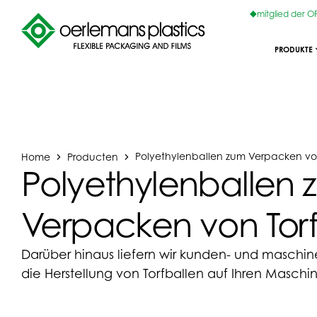
mitglied der 
PRODUKTE
Home
Producten
Polyethylenballen zum Verpacken von
Polyethylenballen 
Verpacken von Tor
Darüber hinaus liefern wir kunden- und maschine
die Herstellung von Torfballen auf Ihren Maschi