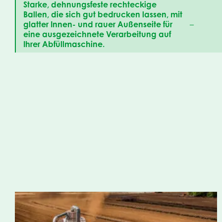
Starke, dehnungsfeste rechteckige
Ballen, die sich gut bedrucken lassen, mit
glatter Innen- und rauer Außenseite für
–
eine ausgezeichnete Verarbeitung auf
Ihrer Abfüllmaschine.