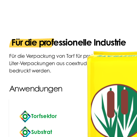
Für die professionelle Industrie
Für die Verpackung von Torf für professionelle Industr
Liter-Verpackungen aus coextrudiertem Polyethylen mit
bedruckt werden.
Anwendungen
Torfsektor
Substrat