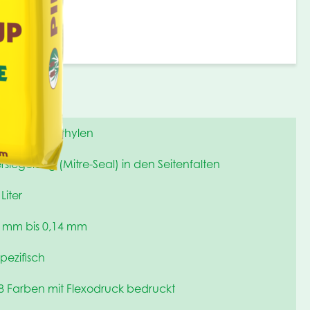
iertes Polyethylen
siegelung (Mitre-Seal) in den Seitenfalten
Liter
1 mm bis 0,14 mm
ezifisch
u 8 Farben mit Flexodruck bedruckt