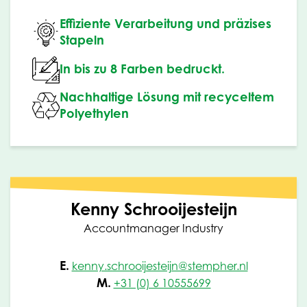
Effiziente Verarbeitung und präzises
Stapeln
In bis zu 8 Farben bedruckt.
Nachhaltige Lösung mit recyceltem
Polyethylen
Kenny Schrooijesteijn
Accountmanager Industry
E.
kenny.schrooijesteijn@stempher.nl
M.
+31 (0) 6 10555699