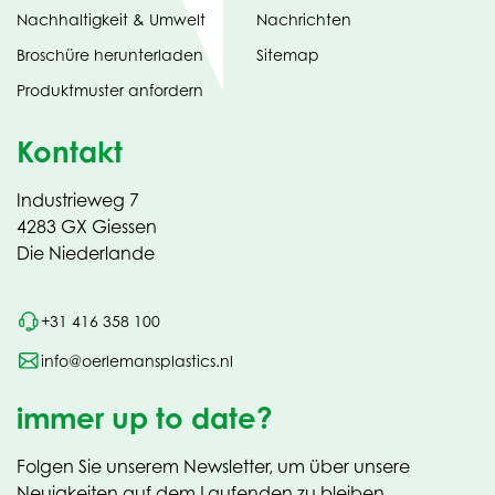
Nachhaltigkeit & Umwelt
Nachrichten
tab)
(opens
Broschüre herunterladen
Sitemap
in
Produktmuster anfordern
new
Kontakt
Industrieweg 7
4283 GX Giessen
Die Niederlande
+31 416 358 100
info@oerlemansplastics.nl
immer up to date?
Folgen Sie unserem Newsletter, um über unsere
Neuigkeiten auf dem Laufenden zu bleiben.