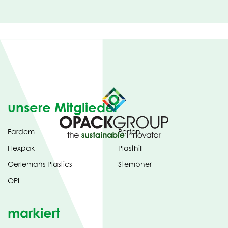
unsere Mitglieder
Fardem
Perfon
Flexpak
Plasthill
Oerlemans Plastics
Stempher
OPI
markiert