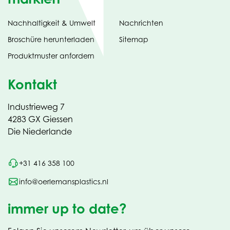
Nachhaltigkeit & Umwelt
Nachrichten
tab)
(opens
Broschüre herunterladen
Sitemap
in
Produktmuster anfordern
new
Kontakt
Industrieweg 7
4283 GX Giessen
Die Niederlande
+31 416 358 100
info@oerlemansplastics.nl
immer up to date?