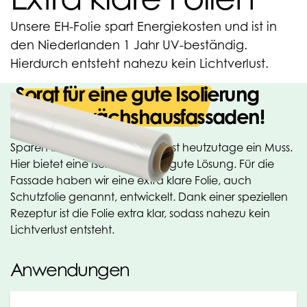
Unsere EH-Folie spart Energiekosten und ist in
den Niederlanden 1 Jahr UV-beständig.
Hierdurch entsteht nahezu kein Lichtverlust.
Sorgt für eine gute Isolierung
von Gewächshausfassaden!
Sparen bei den Energiekosten ist heutzutage ein Muss.
Hier bietet eine Isolierfolie eine gute Lösung. Für die
Fassade haben wir eine extra klare Folie, auch
Schutzfolie genannt, entwickelt. Dank einer speziellen
Rezeptur ist die Folie extra klar, sodass nahezu kein
Lichtverlust entsteht.
Anwendungen