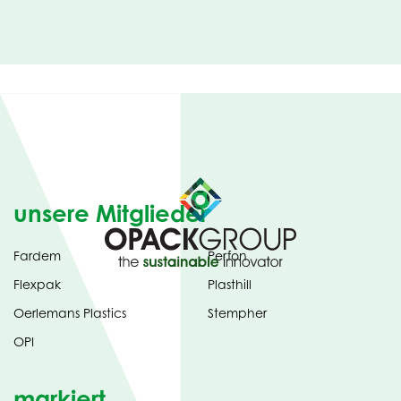
unsere Mitglieder
Fardem
Perfon
Flexpak
Plasthill
Oerlemans Plastics
Stempher
OPI
markiert