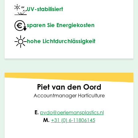
UV-stabilisiert
sparen Sie Energiekosten
hohe Lichtdurchlässigkeit
Piet van den Oord
Accountmanager Horticulture
E.
pvdo@oerlemansplastics.nl
M.
+31 (0) 6-11806145