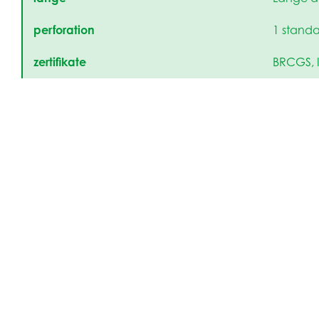
perforation
1 standa
zertifikate
BRCGS, 