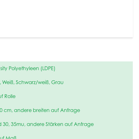
ity Polyethyleen (LDPE)
, Weiß, Schwarz/weiß, Grau
f Rolle
00 cm, andere breiten auf Anfrage
d 30, 35mu, andere Stärken auf Anfrage
uf Maß