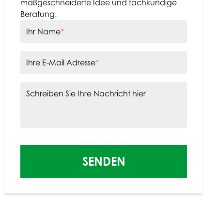
maßgeschneiderte Idee und fachkundige
Beratung.
Ihr Name
*
Ihre E-Mail Adresse
*
Schreiben Sie Ihre Nachricht hier
SENDEN