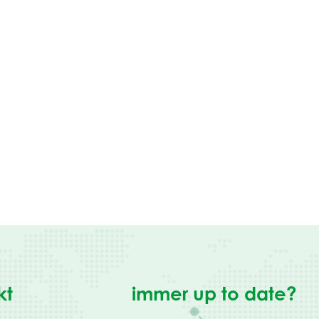
kt
immer up to date?