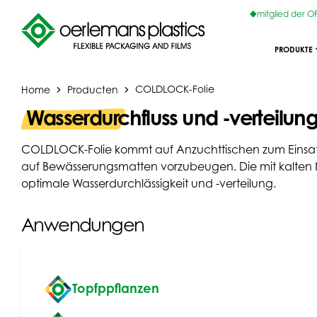
mitglied der 
PRODUKTE
Home
Producten
COLDLOCK-Folie
Wasserdurchfluss und -verteilung
COLDLOCK-Folie kommt auf Anzuchttischen zum Einsat
auf Bewässerungsmatten vorzubeugen. Die mit kalten
optimale Wasserdurchlässigkeit und -verteilung.
Anwendungen
Topfppflanzen