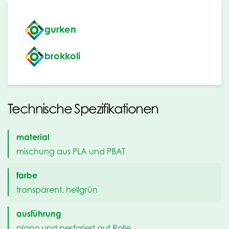
gurken
brokkoli
Technische Spezifikationen
material
mischung aus PLA und PBAT
farbe
transparent, hellgrün
ausführung
plano und perforiert auf Rolle