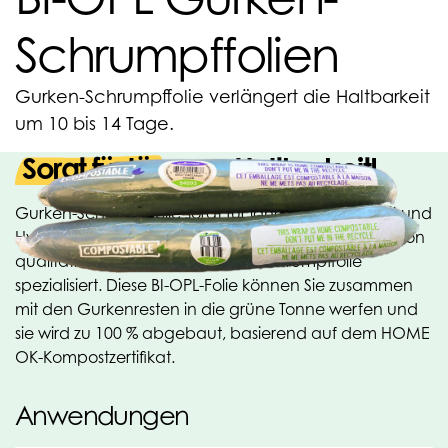
Schrumpffolien
Gurken-Schrumpffolie verlängert die Haltbarkeit
um 10 bis 14 Tage.
Sorgt für längere Haltbarkeit!
Gurken-Schrumpffolie sorgt für längere Haltbarkeit und
Hygiene. Oerlemans Plastics ist auf die Herstellung von
qualitativ hochwertiger Gurken-Schrumpffolie
spezialisiert. Diese BI-OPL-Folie können Sie zusammen
mit den Gurkenresten in die grüne Tonne werfen und
sie wird zu 100 % abgebaut, basierend auf dem HOME
OK-Kompostzertifikat.
Anwendungen