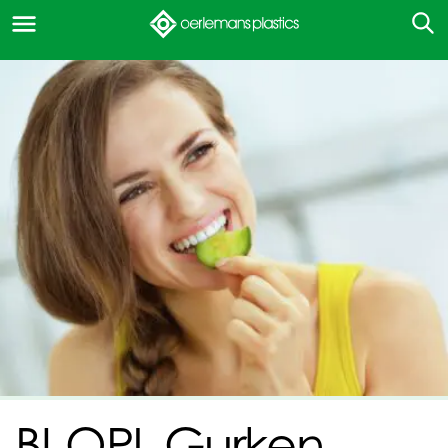
BI-OPL Gurken-