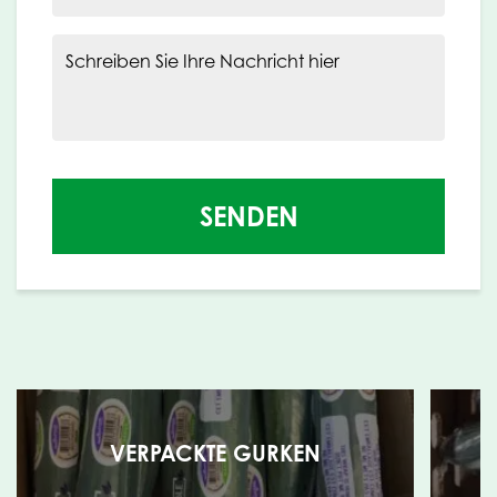
Schreiben Sie Ihre Nachricht hier
SENDEN
VERPACKTE GURKEN
U