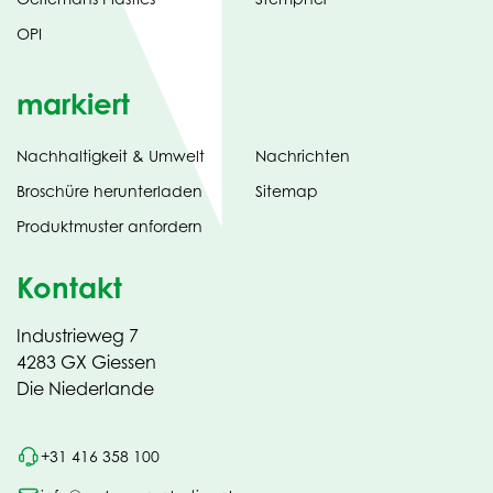
OPI
markiert
Nachhaltigkeit & Umwelt
Nachrichten
tab)
(opens
Broschüre herunterladen
Sitemap
in
Produktmuster anfordern
new
Kontakt
Industrieweg 7
4283 GX Giessen
Die Niederlande
+31 416 358 100