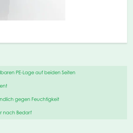
lbaren PE-Lage auf beiden Seiten
ent
ndlich gegen Feuchtigkeit
r nach Bedarf