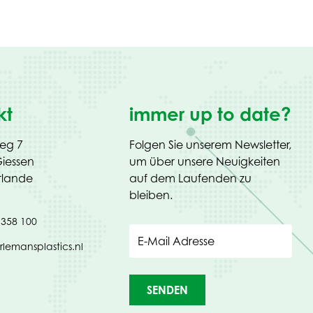
kt
immer up to date?
weg 7
Folgen Sie unserem Newsletter,
iessen
um über unsere Neuigkeiten
rlande
auf dem Laufenden zu
bleiben.
 358 100
E-Mail Adresse
rlemansplastics.nl
SENDEN