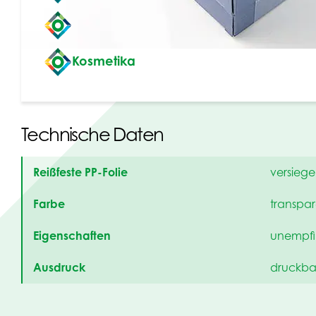
Uhren
Kosmetika
Technische Daten
Reißfeste PP-Folie
versiege
Farbe
transpar
Eigenschaften
unempfi
Ausdruck
druckba