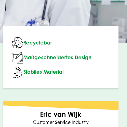
Recyclebar
Maßgeschneidertes Design
Stabiles Material
Eric van Wijk
Customer Service Industry