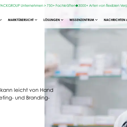
OPACKGROUP Unternehmen > 750+ Fachkräften
3000+ Arten von flexiblen Ve
MARKTÜBERSICHT
LÖSUNGEN
WISSENZENTRUM
NACHRICHTEN 
d kann leicht von Hand
eting- und Branding-