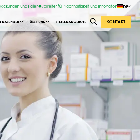
DE
rpackungen und Folien
vorreiter für Nachhaltigkeit und Innovation
KONTAKT
& KALENDER
ÜBER UNS
STELLENANGEBOTE