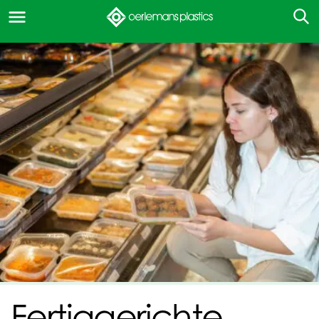
Fertiggerichte