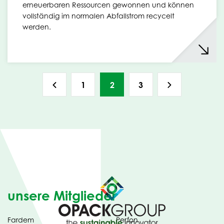
erneuerbaren Ressourcen gewonnen und können
vollständig im normalen Abfallstrom recycelt
werden.
1
2
3
unsere Mitglieder
Fardem
Perfon