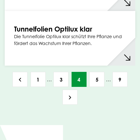
Tunnelfolien Optilux klar
Die Tunnelfolie Optilux klar schützt Ihre Pflanze und
fördert das Wachstum Ihrer Pflanzen.
…
…
1
3
4
5
9